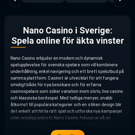
Nano Casino i Sverige:
Spela online för äkta vinster
Nano Casino erbjuder en modern och dynamisk
spelupplevelse för svenska spelare som vill kombinera
underhållning, enkel navigering och ett brett spelutbud på
samma plattform. Casinot är utvecklat för att fungera
smidigt både för nya besökare och för erfarna
casinospelare som söker variation inom slots, live casino
och klassiska bordsspel. Med tydliga menyer, snabb
åtkomst till populära kategorier och en stilren design blir
det enkelt att hitta rätt spel och utforska nya kampanjer
utan onödiga avbrott. Nano Casino fokuserar på en
användarvänlig upplevelse där både hastighet och
tillgänglighet spelar en viktig roll för den dagliga